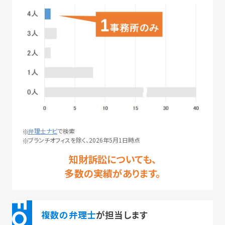
弁理士ナビ
で検索
ブランチオフィスを除く、2026年5月1日時点
知財訴訟についても、
多数の実績があります。
複数の弁理士
が担当します