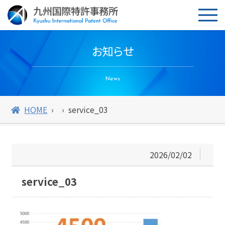
お知らせ
News
HOME
service_03
2026/02/02
service_03