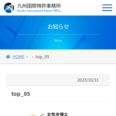
お知らせ
News
HOME
top_05
2025/10/31
top_05