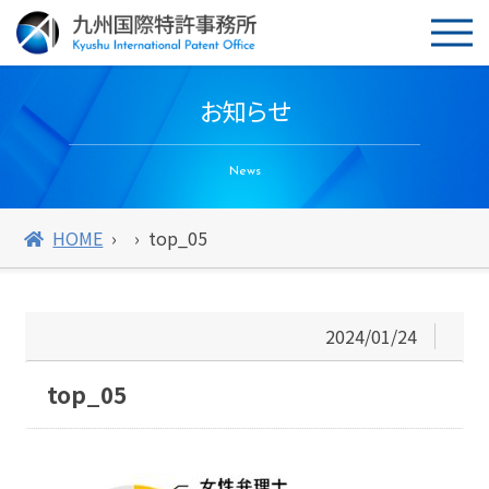
お知らせ
News
HOME
top_05
2024/01/24
top_05